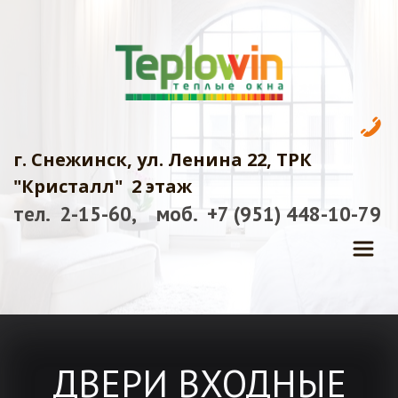
г. Снежинск, ул. Ленина 22, ТРК 
"Кристалл"  2 этаж
тел.  2-15-60,    моб.  +7 (951) 448-10-7
9
ДВЕРИ ВХОДНЫЕ