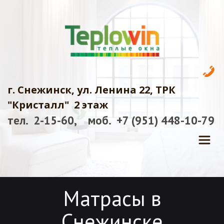
г. Снежинск, ул. Ленина 22, ТРК 
"Кристалл"  2 этаж
тел.  2-15-60,    моб.  +7 (951) 448-10-7
9
Матрасы в
Снежинске