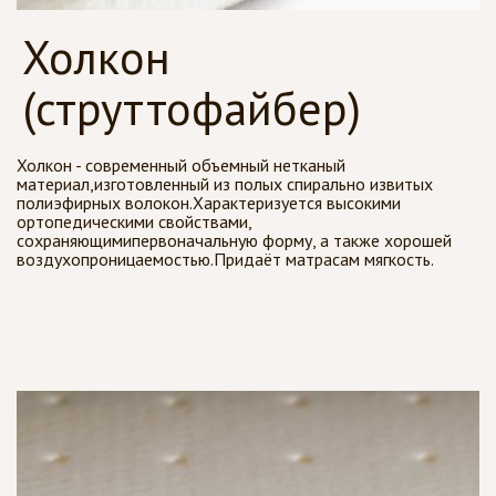
Холкон
(струттофайбер)
Холкон - современный объемный нетканый
материал,изготовленный из полых спирально извитых
полиэфирных волокон.Характеризуется высокими
ортопедическими свойствами,
сохраняющимипервоначальную форму, а также хорошей
воздухопроницаемостью.Придаёт матрасам мягкость.