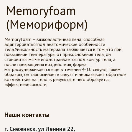
Memoryfoam
(Мемориформ)
Memoryfoam – вязкоэластичная пена, способная
адаптироватьсяпод анатомические особенности
тела.Уникальность материала заключается в том,что при
повышении температуры от прикосновения тела, он
становится мягче иподстраивается под контур тела, а
после прекращения воздействия, форма
матрасаудерживается еще в течении 4-10 секунд. Таким
образом, он «запоминает» силуэт и неоказывает обратное
воздействие на тело, в результате чего образуется
эффектневесомости.
Наши контакты
г. Снежинск, ул Ленина 22, 