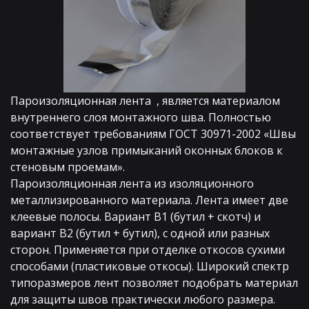
Пароизоляционная лента  , является материалом 
внутреннего слоя монтажного шва. Полностью 
соответствует требованиям ГОСТ 30971-2002 «Швы 
монтажные узлов примыканий оконных блоков к 
стеновым проемам».
Пароизоляционная лента из изоляционного 
металлизированного материала. Лента имеет две 
клеевые полосы. Вариант В1 (бутил + скотч) и 
вариант В2 (бутил + бутил), с одной или разных 
сторон. Применяется при отделке откосов сухими 
способами (пластиковые откосы). Широкий спектр 
типоразмеров лент позволяет подобрать материал 
для защиты швов практически любого размера. 