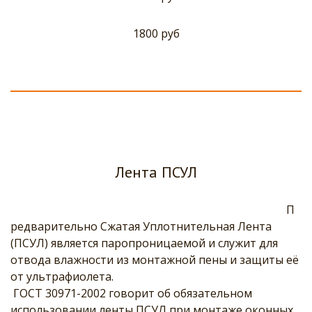
1800 руб
Лента ПСУЛ
 П
редварительно Сжатая Уплотнительная Лента 
(ПСУЛ) является паропроницаемой и служит для 
отвода влажности из монтажной пены и защиты её 
от ультрафиолета. 
 ГОСТ 30971-2002 говорит об обязательном 
использовании ленты ПСУЛ при монтаже оконных 