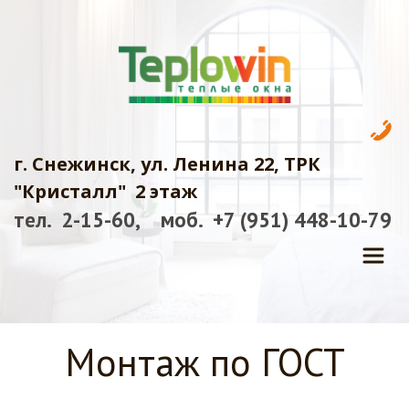
г. Снежинск, ул. Ленина 22, ТРК 
"Кристалл"  2 этаж
тел.  2-15-60,    моб.  +7 (951) 448-10-7
9
Монтаж по ГОСТ