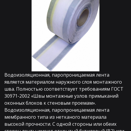
Водоизоляционная, паропроницаемая лента 
является материалом наружного слоя монтажного 
шва. Полностью соответствует требованиям ГОСТ 
30971-2002 «Швы монтажные узлов примыканий 
оконных блоков к стеновым проемам».
Водоизоляционная, паропроницаемая лента 
мембранного типа из нетканого материала 
высокой прочности. С одной стороны или обеих 
сторон ленты имеют открытый бутиловый (В2) или 